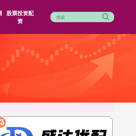
网
股票投资配
资