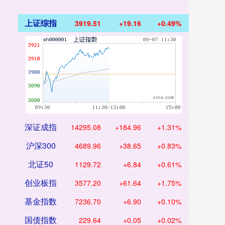
上证综指
3919.51
+19.16
+0.49%
深证成指
14295.08
+184.96
+1.31%
沪深300
4689.96
+38.65
+0.83%
北证50
1129.72
+6.84
+0.61%
创业板指
3577.20
+61.64
+1.75%
基金指数
7236.70
+6.90
+0.10%
国债指数
229.64
+0.05
+0.02%