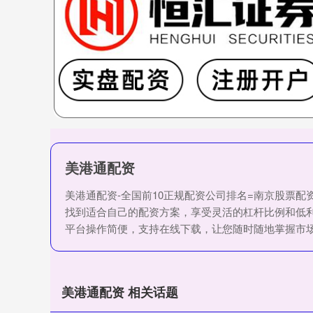
美港通配资
美港通配资-全国前10正规配资公司排名=南京股票
找到适合自己的配资方案，享受灵活的杠杆比例和低
平台操作简便，支持在线下载，让您随时随地掌握市
美港通配资 相关话题