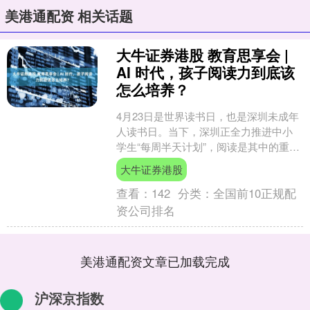
美港通配资 相关话题
大牛证券港股 教育思享会 |
AI 时代，孩子阅读力到底该
怎么培养？
4月23日是世界读书日，也是深圳未成年
人读书日。当下，深圳正全力推进中小
学生“每周半天计划”，阅读是其中的重
点；与此同时，新一轮中高考改革持续
大牛证券港股
深化，对学生的阅读....
查看：
142
分类：
全国前10正规配
资公司排名
美港通配资文章已加载完成
沪深京指数