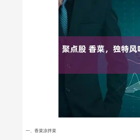
一、香菜凉拌菜