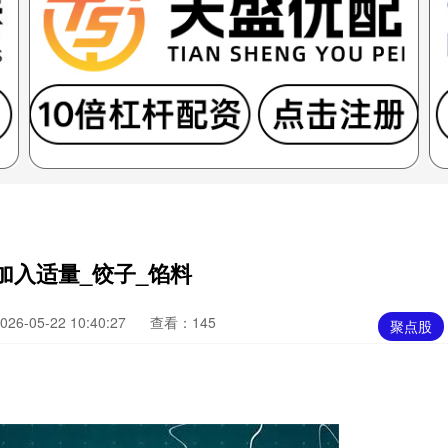
加入适量_饺子_馅料
6-05-22 10:40:27
查看：145
聚点股