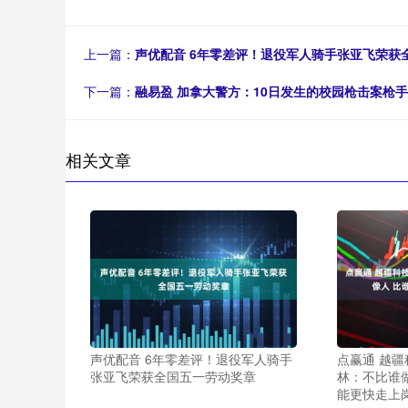
上一篇：
声优配音 6年零差评！退役军人骑手张亚飞荣获
下一篇：
融易盈 加拿大警方：10日发生的校园枪击案枪
相关文章
声优配音 6年零差评！退役军人骑手
点赢通 越
张亚飞荣获全国五一劳动奖章
林：不比谁
能更快走上