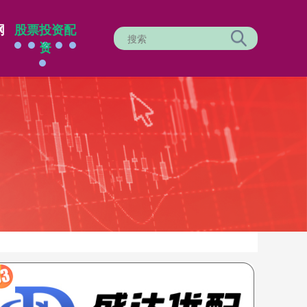
网
股票投资配
资