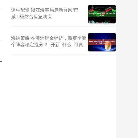
速牛配资 浙江海事局启动台风“巴
威”II级防台应急响应
海纳策略 在澳洲玩金铲铲，新赛季哪
个阵容稳定混分？_开新_什么_可真