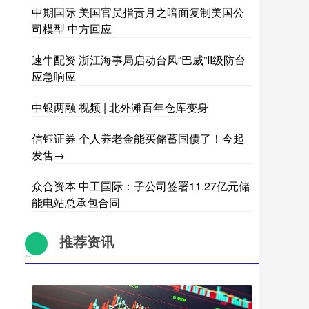
中期国际 美国官员指责月之暗面复制美国公
司模型 中方回应
速牛配资 浙江海事局启动台风“巴威”II级防台
应急响应
中银两融 视频 | 北外滩百年仓库变身
信钰证券 个人养老金能买储蓄国债了！今起
发售→
众合资本 中工国际：子公司签署11.27亿元储
能电站总承包合同
推荐资讯