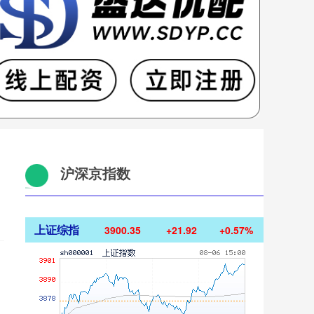
沪深京指数
上证综指
3900.35
+21.92
+0.57%