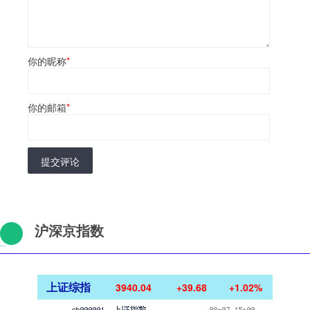
你的昵称
*
你的邮箱
*
提交评论
沪深京指数
上证综指
3940.04
+39.68
+1.02%