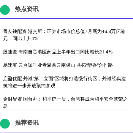
热点资讯
粤友钱配资 港交所：证券市场市价总值7月底为46.8万亿港
元，同比上升4%
股速查 海南自贸港医药品上半年出口同比增长21.4%
易速宝 云台咖啡业者聚首云南保山 共拓“醇香”合作路
启盈优配 外滩“第二立面”区域将打造慢行街区，外滩经典建
筑将进一步开放预约参观
金财配资 国台办：和平统一后，台湾将成为和平安全繁荣之
岛
推荐资讯