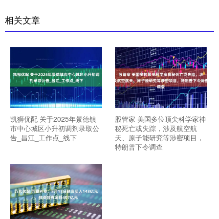
相关文章
凯狮优配 关于2025年景德镇
股管家 美国多位顶尖科学家神
市中心城区小升初调剂录取公
秘死亡或失踪，涉及航空航
告_昌江_工作点_线下
天、原子能研究等涉密项目，
特朗普下令调查