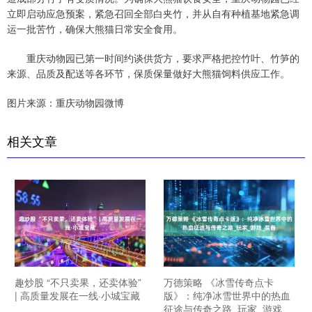
立即启动应急预案，紧急召回全部白夹竹，并从自有种植基地紧急调
运一批苦竹，确保大熊猫日常安全食用。
重庆动物园已第一时间约谈供货方，要求严格把控竹叶、竹笋的
来源、品质及配送等各环节，保质保量做好大熊猫饲料供应工作。
图片来源：重庆动物园微博
相关文章
趣炒股 “不只卖果，还卖体验”
万德策略 《冰雪传奇点卡
| 高质量发展在一线·小城宝藏
版》：纯净冰雪世界中的热血
征途与传奇之路_玩家_游戏_