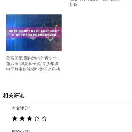
装备
盈富优配 面向海内外青少年！
第六届“华夏学子说”青少年讲
中国故事短视频征集活动启动
相关评论
本文评分
*
评论内容
*