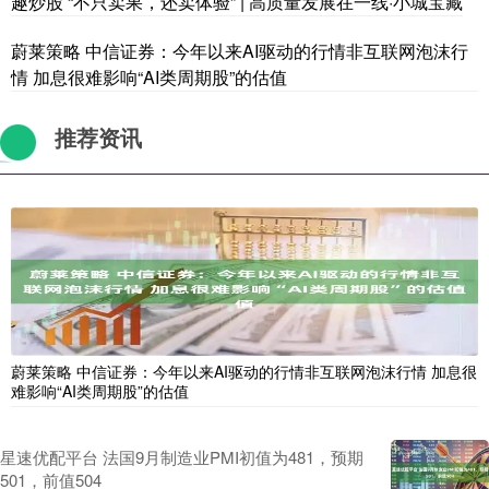
趣炒股 “不只卖果，还卖体验” | 高质量发展在一线·小城宝藏
蔚莱策略 中信证券：今年以来AI驱动的行情非互联网泡沫行
情 加息很难影响“AI类周期股”的估值
推荐资讯
蔚莱策略 中信证券：今年以来AI驱动的行情非互联网泡沫行情 加息很
难影响“AI类周期股”的估值
星速优配平台 法国9月制造业PMI初值为481，预期
501，前值504