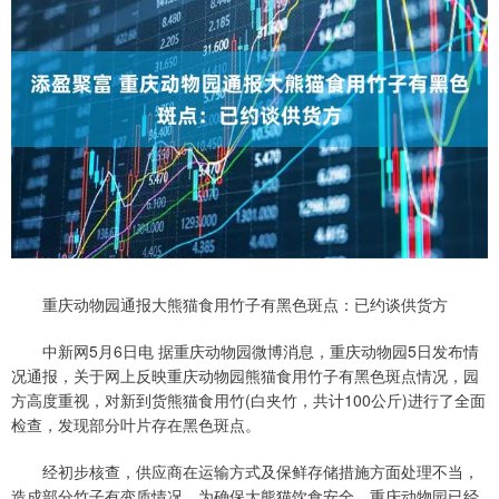
重庆动物园通报大熊猫食用竹子有黑色斑点：已约谈供货方
中新网5月6日电 据重庆动物园微博消息，重庆动物园5日发布情
况通报，关于网上反映重庆动物园熊猫食用竹子有黑色斑点情况，园
方高度重视，对新到货熊猫食用竹(白夹竹，共计100公斤)进行了全面
检查，发现部分叶片存在黑色斑点。
经初步核查，供应商在运输方式及保鲜存储措施方面处理不当，
造成部分竹子有变质情况。为确保大熊猫饮食安全，重庆动物园已经