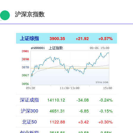
沪深京指数
上证综指
3900.35
+21.92
+0.57%
深证成指
14110.12
-34.08
-0.24%
沪深300
4651.31
-6.85
-0.15%
北证50
1122.88
+3.42
+0.30%
创业板指
3515.56
-19.58
-0.55%